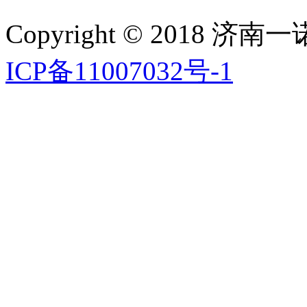
Copyright © 201
ICP备11007032号-1