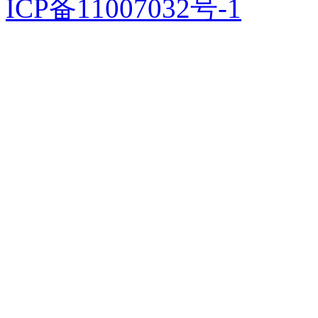
ICP备11007032号-1