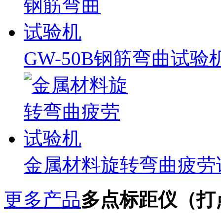
GW-50B钢筋弯曲试验
金属材料旋转弯曲疲劳
更多产品
多点标距仪（打