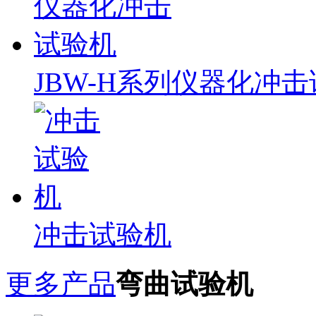
JBW-H系列仪器化冲
冲击试验机
更多产品
弯曲试验机